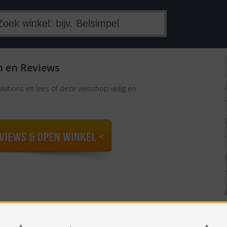
n en Reviews
olutions en lees of deze webshop veilig en