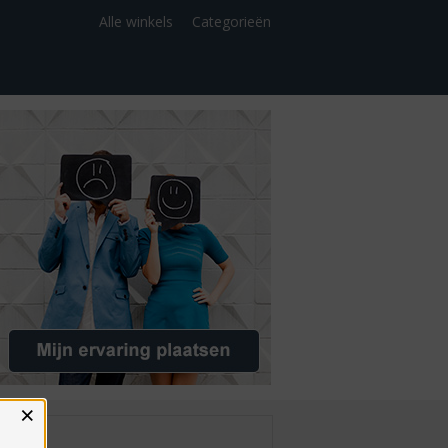
Alle winkels
Categorieën
×