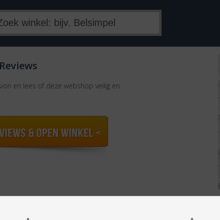
 Reviews
sion en lees of deze webshop veilig en