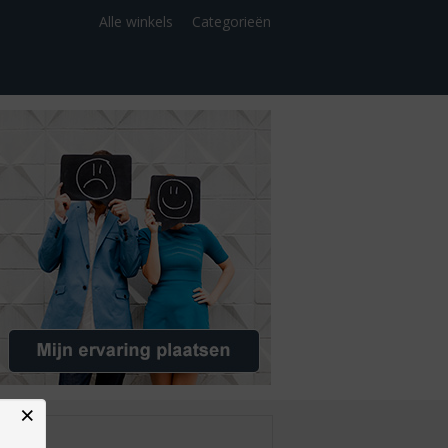
Alle winkels
Categorieën
×