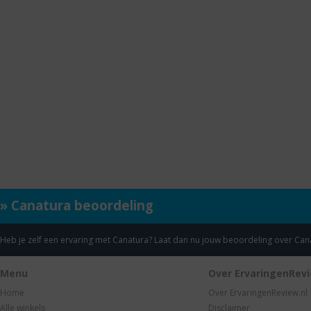
» Canatura beoordeling
Heb je zelf een ervaring met Canatura? Laat dan nu jouw beoordeling over Can
Menu
Over ErvaringenRevi
Home
Over ErvaringenReview.nl
Alle winkels
Disclaimer