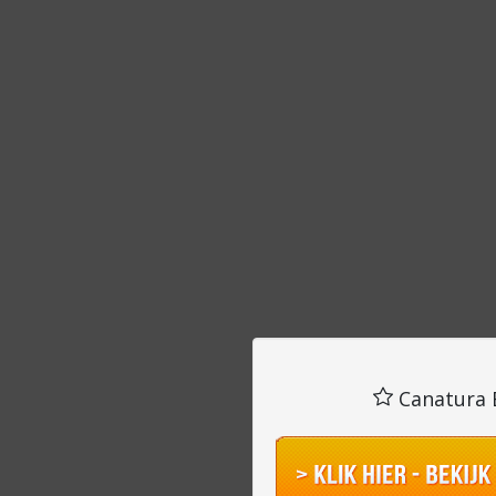
Canatura 