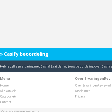
» Casify beoordeling
Heb je zelf een ervaring met Casify? Laat dan nu jouw beoordeling over Casify
Menu
Over ErvaringenRevi
Home
Over ErvaringenReview.nl
Alle winkels
Disclaimer
Categorieën
Privacy
Contact
© 2026
ErvaringenReview.nl