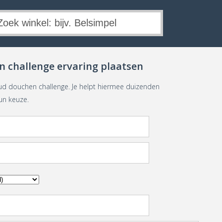
 challenge ervaring plaatsen
ud douchen challenge. Je helpt hiermee duizenden
un keuze.