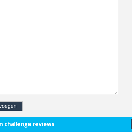
n challenge reviews