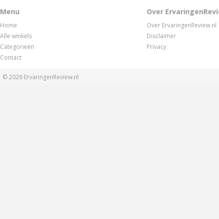
Menu
Over ErvaringenRevi
Home
Over ErvaringenReview.nl
Alle winkels
Disclaimer
Categorieën
Privacy
Contact
© 2026
ErvaringenReview.nl