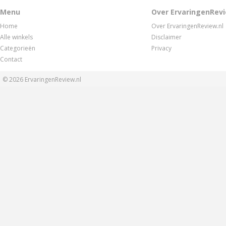
Menu
Over ErvaringenRevi
Home
Over ErvaringenReview.nl
Alle winkels
Disclaimer
Categorieën
Privacy
Contact
© 2026
ErvaringenReview.nl