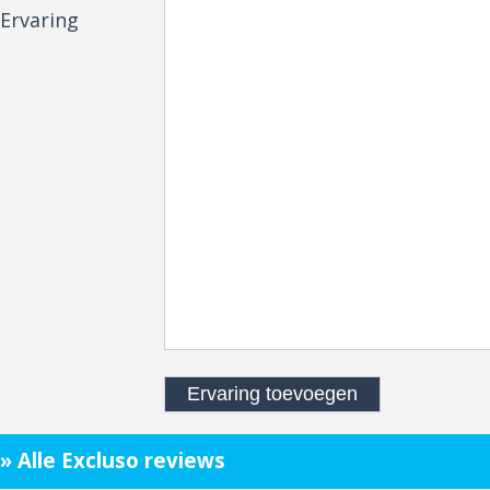
Ervaring
» Alle Excluso reviews