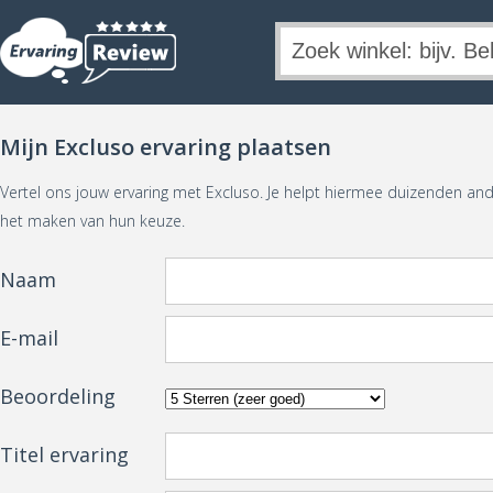
Mijn Excluso ervaring plaatsen
Vertel ons jouw ervaring met Excluso. Je helpt hiermee duizenden an
het maken van hun keuze.
Naam
E-mail
Beoordeling
Titel ervaring