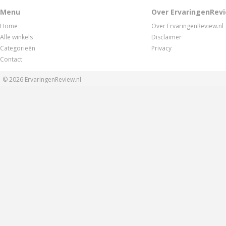
Menu
Over ErvaringenRevi
Home
Over ErvaringenReview.nl
Alle winkels
Disclaimer
Categorieën
Privacy
Contact
© 2026
ErvaringenReview.nl