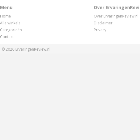
Menu
Over ErvaringenRevi
Home
Over ErvaringenReview.nl
Alle winkels
Disclaimer
Categorieën
Privacy
Contact
© 2026
ErvaringenReview.nl