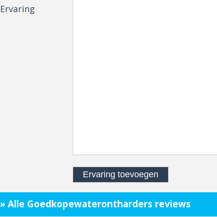
Ervaring
» Alle Goedkopewaterontharders reviews