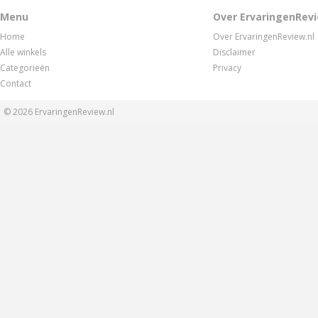
Menu
Over ErvaringenRevi
Home
Over ErvaringenReview.nl
Alle winkels
Disclaimer
Categorieën
Privacy
Contact
© 2026
ErvaringenReview.nl