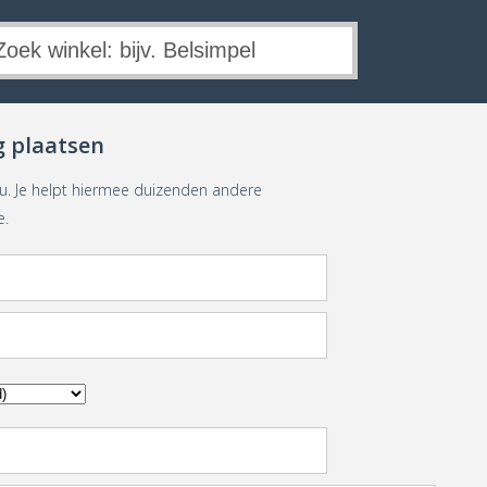
g plaatsen
eu. Je helpt hiermee duizenden andere
e.