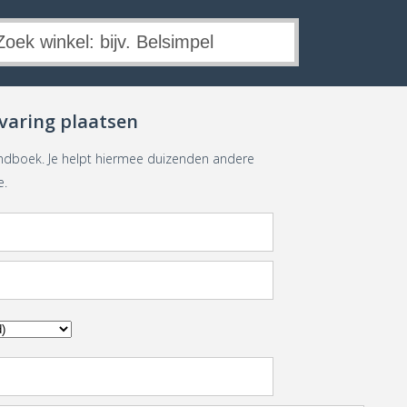
varing plaatsen
andboek. Je helpt hiermee duizenden andere
e.