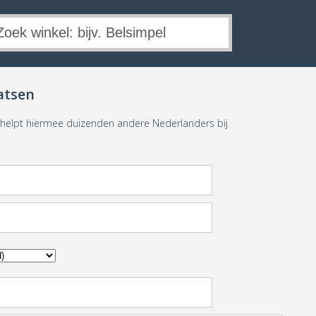
atsen
e helpt hiermee duizenden andere Nederlanders bij