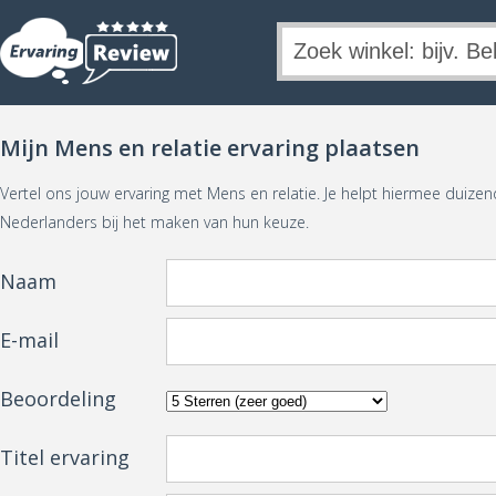
Mijn Mens en relatie ervaring plaatsen
Vertel ons jouw ervaring met Mens en relatie. Je helpt hiermee duize
Nederlanders bij het maken van hun keuze.
Naam
E-mail
Beoordeling
Titel ervaring