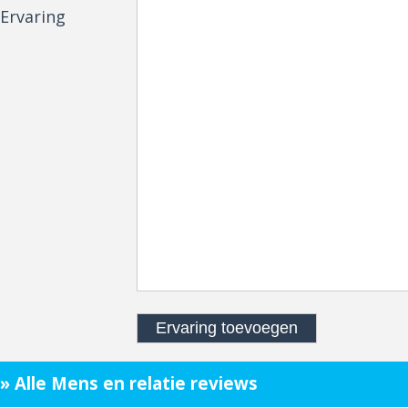
Ervaring
» Alle Mens en relatie reviews