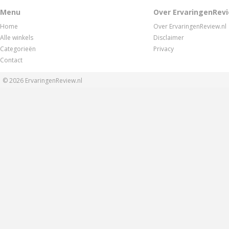
Menu
Over ErvaringenRevi
Home
Over ErvaringenReview.nl
Alle winkels
Disclaimer
Categorieën
Privacy
Contact
© 2026
ErvaringenReview.nl