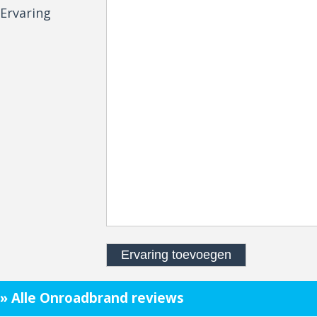
Ervaring
» Alle Onroadbrand reviews