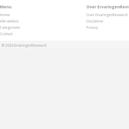
Menu
Over ErvaringenRevi
Home
Over ErvaringenReview.nl
Alle winkels
Disclaimer
Categorieën
Privacy
Contact
© 2026
ErvaringenReview.nl