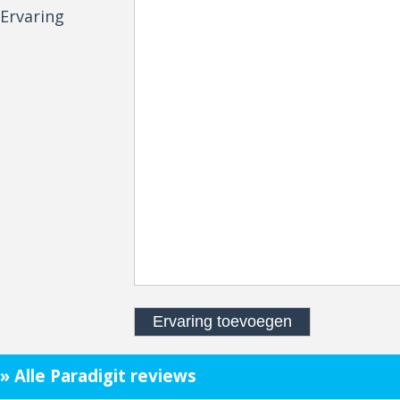
Ervaring
» Alle Paradigit reviews