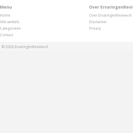
Menu
Over ErvaringenRevi
Home
Over ErvaringenReview.nl
Alle winkels
Disclaimer
Categorieën
Privacy
Contact
© 2026
ErvaringenReview.nl