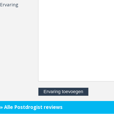
Ervaring
» Alle Postdrogist reviews