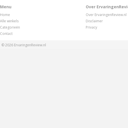
Menu
Over ErvaringenRevi
Home
Over ErvaringenReview.nl
Alle winkels
Disclaimer
Categorieën
Privacy
Contact
© 2026
ErvaringenReview.nl