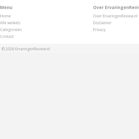
Menu
Over ErvaringenRevi
Home
Over ErvaringenReview.nl
Alle winkels
Disclaimer
Categorieën
Privacy
Contact
© 2026
ErvaringenReview.nl