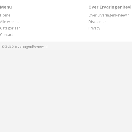
Menu
Over ErvaringenRevi
Home
Over ErvaringenReview.nl
Alle winkels
Disclaimer
Categorieën
Privacy
Contact
© 2026
ErvaringenReview.nl