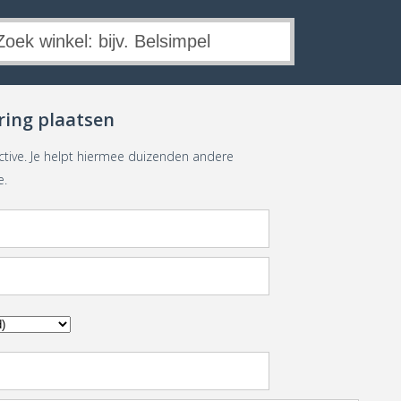
ring plaatsen
ctive. Je helpt hiermee duizenden andere
e.