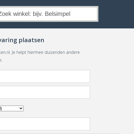
varing plaatsen
ken.nl. Je helpt hiermee duizenden andere
e.