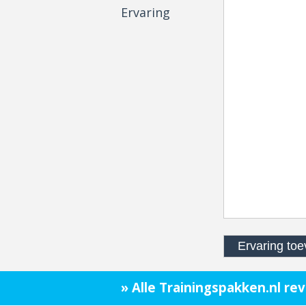
Ervaring
» Alle Trainingspakken.nl re