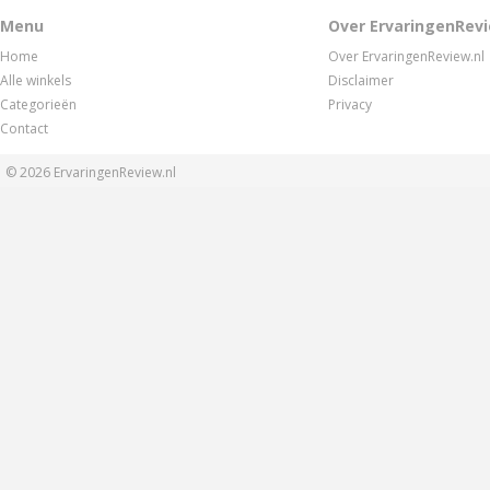
Menu
Over ErvaringenRevi
Home
Over ErvaringenReview.nl
Alle winkels
Disclaimer
Categorieën
Privacy
Contact
© 2026
ErvaringenReview.nl