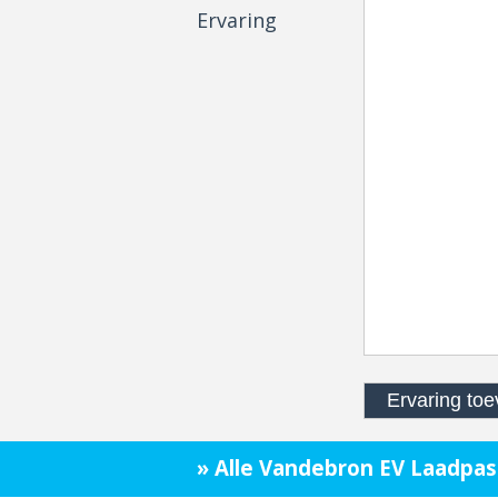
Ervaring
» Alle Vandebron EV Laadpas