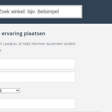
 ervaring plaatsen
EV Laadpas. Je helpt hiermee duizenden andere
e.