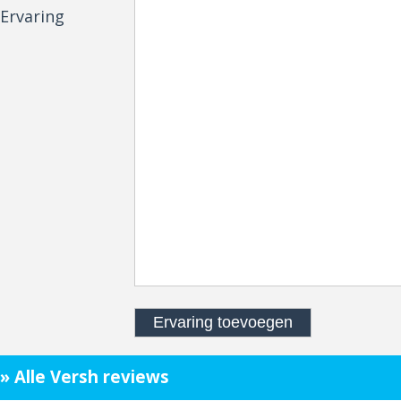
Ervaring
» Alle Versh reviews