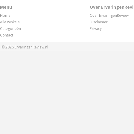
Menu
Over ErvaringenRevi
Home
Over ErvaringenReview.nl
Alle winkels
Disclaimer
Categorieën
Privacy
Contact
© 2026
ErvaringenReview.nl