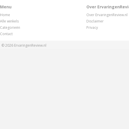
Menu
Over ErvaringenRevi
Home
Over ErvaringenReview.nl
Alle winkels
Disclaimer
Categorieën
Privacy
Contact
© 2026
ErvaringenReview.nl