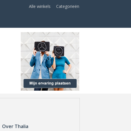
Alle winkels
Categorieën
Over Thalia