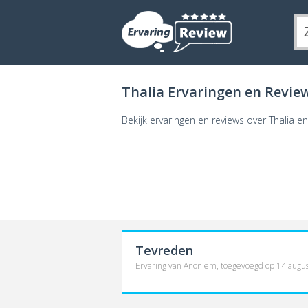
Thalia Ervaringen en Revie
Bekijk ervaringen en reviews over Thalia e
Tevreden
Ervaring van Anoniem, toegevoegd op 14 augu