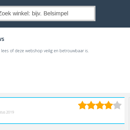
ws
n lees of deze webshop veilig en betrouwbaar is.
stus 2019