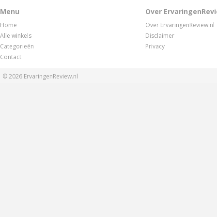
Menu
Over ErvaringenRevi
Home
Over ErvaringenReview.nl
Alle winkels
Disclaimer
Categorieën
Privacy
Contact
© 2026
ErvaringenReview.nl