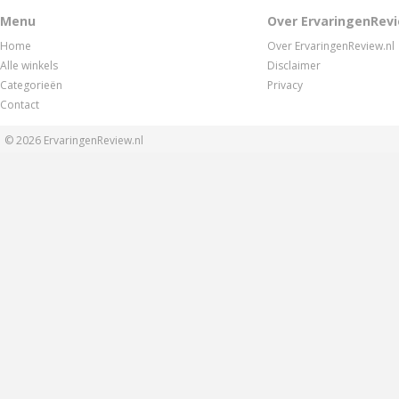
Menu
Over ErvaringenRevi
Home
Over ErvaringenReview.nl
Alle winkels
Disclaimer
Categorieën
Privacy
Contact
© 2026
ErvaringenReview.nl