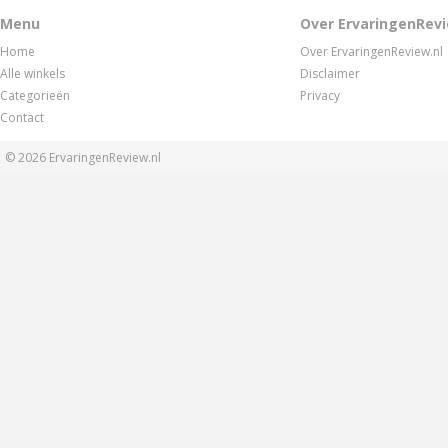
Menu
Over ErvaringenRevi
Home
Over ErvaringenReview.nl
Alle winkels
Disclaimer
Categorieën
Privacy
Contact
© 2026
ErvaringenReview.nl