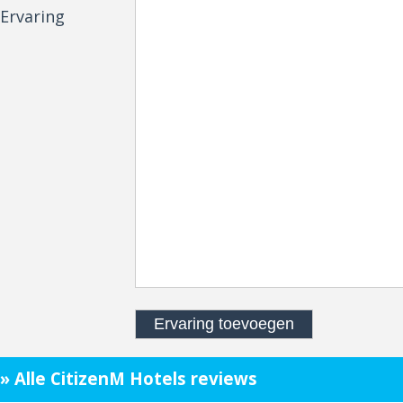
Ervaring
» Alle CitizenM Hotels reviews