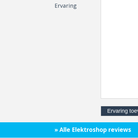
Ervaring
» Alle Elektroshop reviews