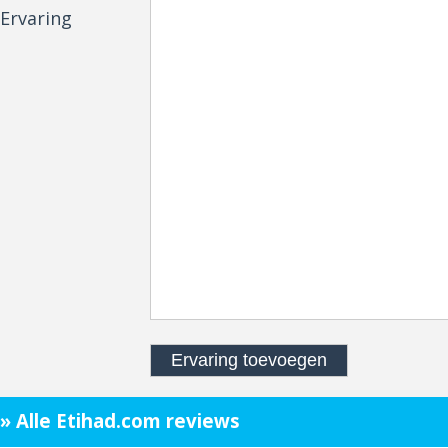
Ervaring
» Alle Etihad.com reviews